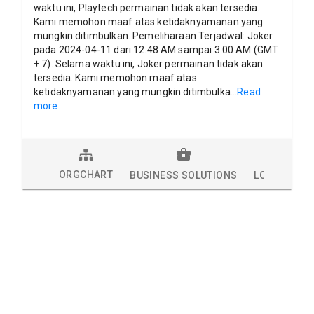
waktu ini, Playtech permainan tidak akan tersedia.
Kami memohon maaf atas ketidaknyamanan yang
mungkin ditimbulkan. Pemeliharaan Terjadwal: Joker
pada 2024-04-11 dari 12.48 AM sampai 3.00 AM (GMT
+ 7). Selama waktu ini, Joker permainan tidak akan
tersedia. Kami memohon maaf atas
ketidaknyamanan yang mungkin ditimbulka
...
Read
more
ORGCHART
BUSINESS SOLUTIONS
LOCATIONS