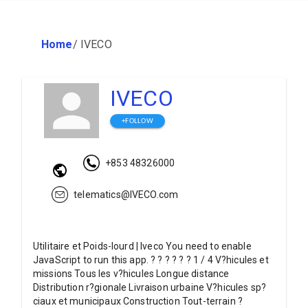
Home
/
IVECO
IVECO
+FOLLOW
+853 48326000
telematics@IVECO.com
Utilitaire et Poids-lourd | Iveco You need to enable
JavaScript to run this app. ? ? ? ? ? ? 1 / 4 V?hicules et
missions Tous les v?hicules Longue distance
Distribution r?gionale Livraison urbaine V?hicules sp?
ciaux et municipaux Construction Tout-terrain ?